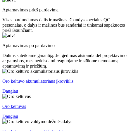
Aptarnavimas prieš pardavimą
Visas parduodamas dalis ir mašinas išbandys specialus QC
personalas, o dalys ir mašinos bus sandariai ir tinkamai supakuotos
prieš išsiunčiant.
Aptarnavimas po pardavimo
Dalims suteikiame garantiją. Jei gedimas atsiranda dėl projektavimo
ar gamybos, mes nedelsdami reaguojame ir siūlome nemokamą
aptarnavimą ir priežiūrą.
Oro keltuvo akumuliatoriaus įkroviklis
Daugiau
Oro keltuvas
Daugiau