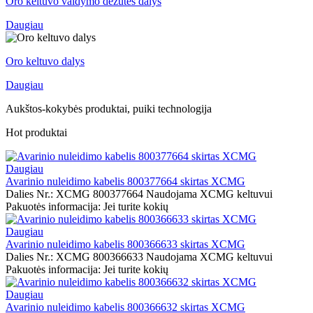
Oro keltuvo valdymo dėžutės dalys
Daugiau
Oro keltuvo dalys
Daugiau
Aukštos-kokybės produktai, puiki technologija
Hot produktai
Daugiau
Avarinio nuleidimo kabelis 800377664 skirtas XCMG
Dalies Nr.: XCMG 800377664 Naudojama XCMG keltuvui
Pakuotės informacija: Jei turite kokių
Daugiau
Avarinio nuleidimo kabelis 800366633 skirtas XCMG
Dalies Nr.: XCMG 800366633 Naudojama XCMG keltuvui
Pakuotės informacija: Jei turite kokių
Daugiau
Avarinio nuleidimo kabelis 800366632 skirtas XCMG