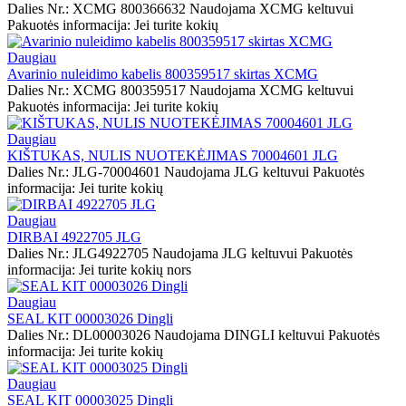
Dalies Nr.: XCMG 800366632 Naudojama XCMG keltuvui
Pakuotės informacija: Jei turite kokių
Daugiau
Avarinio nuleidimo kabelis 800359517 skirtas XCMG
Dalies Nr.: XCMG 800359517 Naudojama XCMG keltuvui
Pakuotės informacija: Jei turite kokių
Daugiau
KIŠTUKAS, NULIS NUOTEKĖJIMAS 70004601 JLG
Dalies Nr.: JLG-70004601 Naudojama JLG keltuvui Pakuotės
informacija: Jei turite kokių
Daugiau
DIRBAI 4922705 JLG
Dalies Nr.: JLG4922705 Naudojama JLG keltuvui Pakuotės
informacija: Jei turite kokių nors
Daugiau
SEAL KIT 00003026 Dingli
Dalies Nr.: DL00003026 Naudojama DINGLI keltuvui Pakuotės
informacija: Jei turite kokių
Daugiau
SEAL KIT 00003025 Dingli