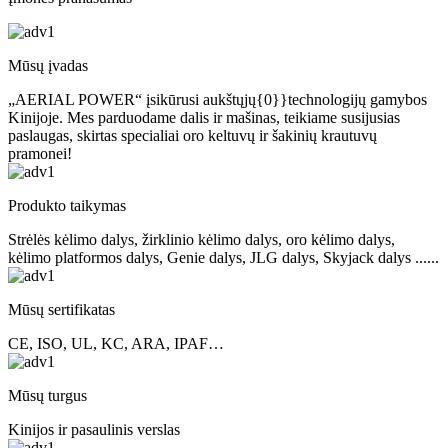
Mūsų įvadas
„AERIAL POWER“ įsikūrusi aukštųjų{0}}technologijų gamybos
Kinijoje. Mes parduodame dalis ir mašinas, teikiame susijusias
paslaugas, skirtas specialiai oro keltuvų ir šakinių krautuvų
pramonei!
Produkto taikymas
Strėlės kėlimo dalys, žirklinio kėlimo dalys, oro kėlimo dalys,
kėlimo platformos dalys, Genie dalys, JLG dalys, Skyjack dalys ......
Mūsų sertifikatas
CE, ISO, UL, KC, ARA, IPAF…
Mūsų turgus
Kinijos ir pasaulinis verslas